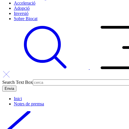
Acceleració
Adopció
Inversió
Sobre Biocat
Search Text Box
Inici
Notes de premsa