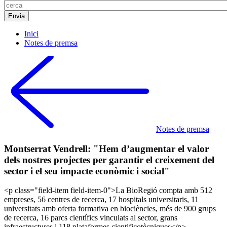
Inici
Notes de premsa
Notes de premsa
Montserrat Vendrell: "Hem d’augmentar el valor
dels nostres projectes per garantir el creixement del
sector i el seu impacte econòmic i social"
<p class="field-item field-item-0">La BioRegió compta amb 512
empreses, 56 centres de recerca, 17 hospitals universitaris, 11
universitats amb oferta formativa en biociències, més de 900 grups
de recerca, 16 parcs científics vinculats al sector, grans
infraestructures i 118 plataformes cientificotècniques</p>