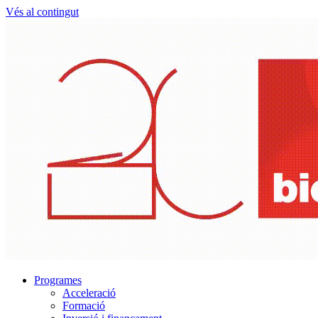
Vés al contingut
Programes
Acceleració
Formació