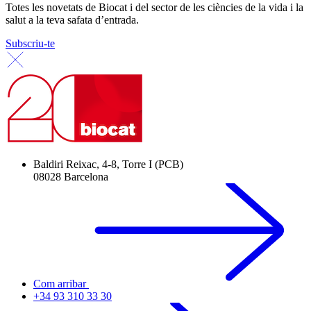
Totes les novetats de Biocat i del sector de les ciències de la vida i la
salut a la teva safata d’entrada.
Subscriu-te
Baldiri Reixac, 4-8, Torre I (PCB)
08028 Barcelona
Com arribar
+34 93 310 33 30