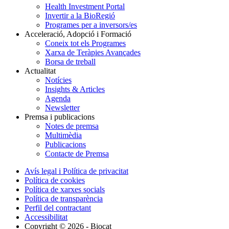
Health Investment Portal
Invertir a la BioRegió
Programes per a inversors/es
Acceleració, Adopció i Formació
Coneix tot els Programes
Xarxa de Teràpies Avançades
Borsa de treball
Actualitat
Notícies
Insights & Articles
Agenda
Newsletter
Premsa i publicacions
Notes de premsa
Multimèdia
Publicacions
Contacte de Premsa
Avís legal i Política de privacitat
Política de cookies
Política de xarxes socials
Política de transparència
Perfil del contractant
Accessibilitat
Copyright © 2026 - Biocat