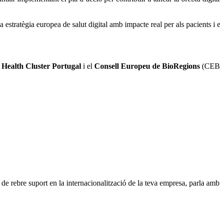
 estratègia europea de salut digital amb impacte real per als pacients i 
,
Health Cluster Portugal
i el
Consell Europeu de BioRegions
(CEB
ts de rebre suport en la internacionalització de la teva empresa, parla am