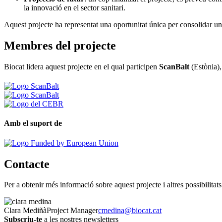
la innovació en el sector sanitari.
Aquest projecte ha representat una oportunitat única per consolidar una
Membres del projecte
Biocat lidera aquest projecte en el qual participen
ScanBalt
(Estònia)
Amb el suport de
Contacte
Per a obtenir més informació sobre aquest projecte i altres possibilita
Clara Mediñà
Project Manager
cmedina@biocat.cat
Subscriu-te
a les nostres newsletters