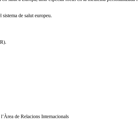
el sistema de salut europeu.
R).
b l’Àrea de Relacions Internacionals