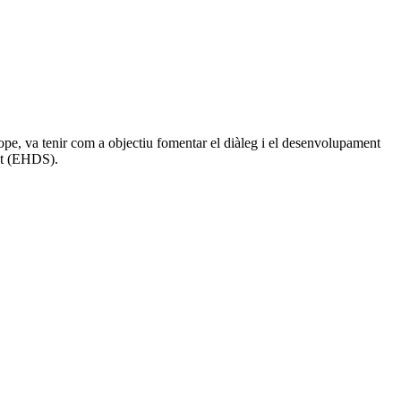
pe, va tenir com a objectiu fomentar el diàleg i el desenvolupament
lut (EHDS).