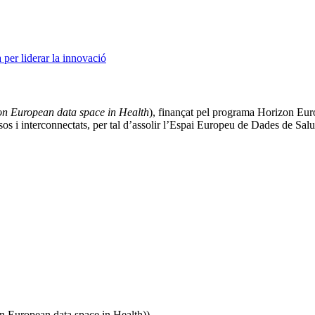
per liderar la innovació
on European data space in Health
), finançat pel programa Horizon Euro
os i interconnectats, per tal d’assolir l’Espai Europeu de Dades de Sa