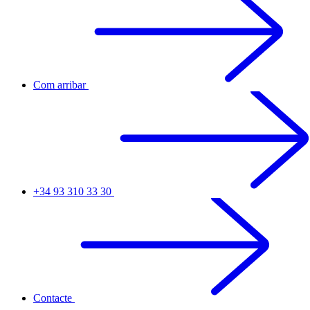
Com arribar
+34 93 310 33 30
Contacte