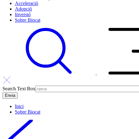
Acceleració
Adopció
Inversió
Sobre Biocat
Search Text Box
Inici
Sobre Biocat