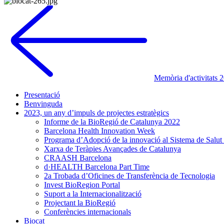
Memòria d'activitats 
Presentació
Benvinguda
2023, un any d’impuls de projectes estratègics
Informe de la BioRegió de Catalunya 2022
Barcelona Health Innovation Week
Programa d’Adopció de la innovació al Sistema de Salut
Xarxa de Teràpies Avançades de Catalunya
CRAASH Barcelona
d·HEALTH Barcelona Part Time
2a Trobada d’Oficines de Transferència de Tecnologia
Invest BioRegion Portal
Suport a la Internacionalització
Projectant la BioRegió
Conferències internacionals
Biocat