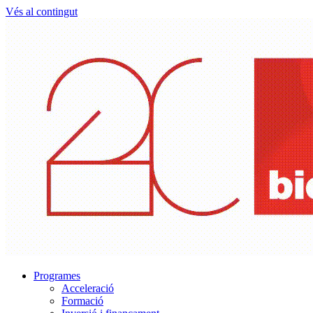
Vés al contingut
Programes
Acceleració
Formació