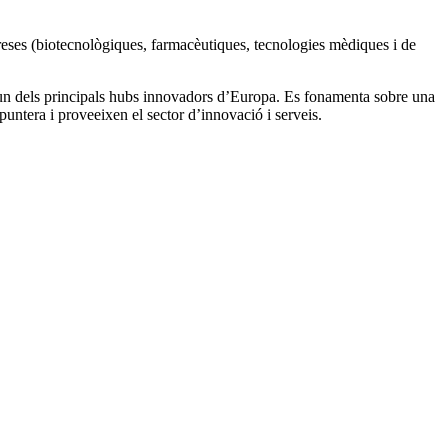
reses (biotecnològiques, farmacèutiques, tecnologies mèdiques i de
 un dels principals hubs innovadors d’Europa. Es fonamenta sobre una
puntera i proveeixen el sector d’innovació i serveis.