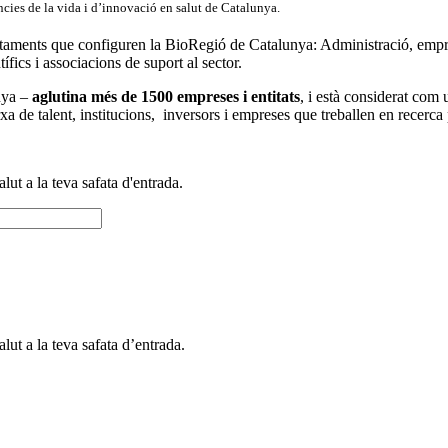
ncies de la vida i d’innovació en salut de Catalunya.
 estaments que configuren la BioRegió de Catalunya: Administració, emp
ntífics i associacions de suport al sector.
unya –
aglutina més de 1500 empreses i entitats
, i està considerat com
xa de talent, institucions, inversors i empreses que treballen en recerca 
alut a la teva safata d'entrada.
alut a la teva safata d’entrada.