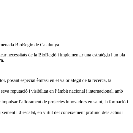
l’anomenada BioRegió de Catalunya.
car necessitats de la BioRegió i implementar una estratègia i un pla
ya.
or, posant especial èmfasi en el valor afegit de la recerca, la
a seva reputació i visibilitat en l’àmbit nacional i internacional, amb
mpulsar l’aflorament de projectes innovadors en salut, la formació i
eixement i d’escalat, en virtut del coneixement profund dels actius i