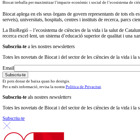
Biocat treballa per maximitzar l’impacte econòmic i social de l’ecosistema de ciè
Biocat aplega en els seus òrgans de govern representants de tots els
serveis), universitats, hospitals, centres i instituts de recerca, parcs cie
La BioRegió – l’ecosistema de ciències de la vida i la salut de Catal
recerca excel·lent, un sistema d’educació superior de qualitat i una xar
Subscriu-te
a les nostres newsletters
Totes les novetats de Biocat i del sector de les ciències de la vida i la s
Email
Et pots donar de baixa quan ho desitgis.
Per a més informació, revisa la nostra
Política de Privacitat
.
Subscriu-te
als nostres
newsletters
Totes les novetats de Biocat i del sector de les ciències de la vida i la s
Subscriu-te