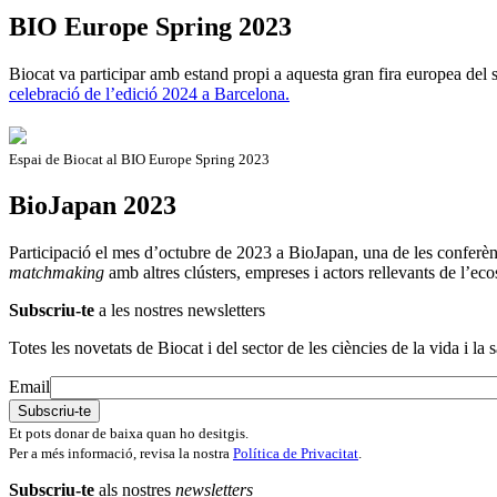
BIO Europe Spring 2023
Biocat va participar amb estand propi a aquesta gran fira europea del se
celebració de l’edició 2024 a Barcelona.
Espai de Biocat al BIO Europe Spring 2023
BioJapan 2023
Participació el mes d’octubre de 2023 a BioJapan, una de les conferèncie
matchmaking
amb altres clústers, empreses i actors rellevants de l’ec
Subscriu-te
a les nostres newsletters
Totes les novetats de Biocat i del sector de les ciències de la vida i la s
Email
Et pots donar de baixa quan ho desitgis.
Per a més informació, revisa la nostra
Política de Privacitat
.
Subscriu-te
als nostres
newsletters