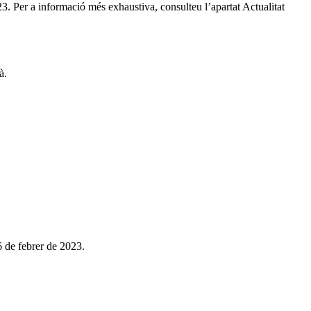
23. Per a informació més exhaustiva, consulteu l’apartat Actualitat
à.
16 de febrer de 2023.