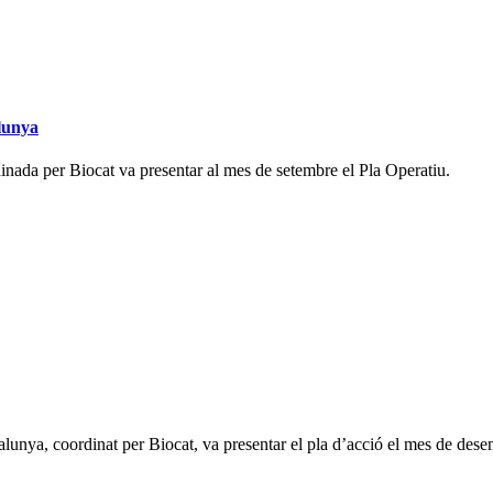
lunya
nada per Biocat va presentar al mes de setembre el Pla Operatiu.
lunya, coordinat per Biocat, va presentar el pla d’acció el mes de dese