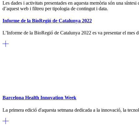
Les dades i activitats presentades en aquesta memòria són una síntesi d
d’aquest web i filtreu per tipologia de contingut i data.
Informe de la BioRegió de Catalunya 2022
L’Informe de la BioRegió de Catalunya 2022 es va presentar el mes de
Barcelona Health Innovation Week
La primera edició d'aquesta setmana dedicada a la innovació, la tecnolog