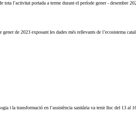
e tota l’activitat portada a terme durant el període gener - desembre 20
 gener de 2023 exposant les dades més rellevants de l’ecosistema catal
ia i la transformació en l’assistència sanitària va tenir lloc del 13 al 