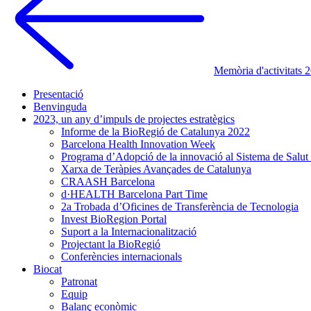
Memòria d'activitats 
Presentació
Benvinguda
2023, un any d’impuls de projectes estratègics
Informe de la BioRegió de Catalunya 2022
Barcelona Health Innovation Week
Programa d’Adopció de la innovació al Sistema de Salut
Xarxa de Teràpies Avançades de Catalunya
CRAASH Barcelona
d·HEALTH Barcelona Part Time
2a Trobada d’Oficines de Transferència de Tecnologia
Invest BioRegion Portal
Suport a la Internacionalització
Projectant la BioRegió
Conferències internacionals
Biocat
Patronat
Equip
Balanç econòmic