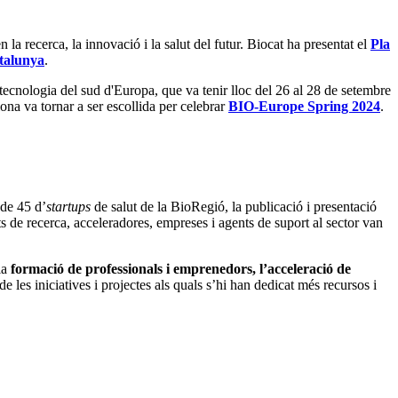
 la recerca, la innovació i la salut del futur. Biocat ha presentat el
Pla
talunya
.
tecnologia del sud d'Europa, que va tenir lloc del 26 al 28 de setembre
na va tornar a ser escollida per celebrar
BIO-Europe Spring 2024
.
 de 45 d’
startups
de salut de la BioRegió, la publicació i presentació
ts de recerca, acceleradores, empreses i agents de suport al sector van
la
formació de professionals i emprenedors, l’acceleració de
 les iniciatives i projectes als quals s’hi han dedicat més recursos i