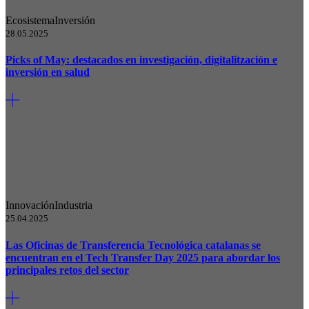
Ecosistema
Inversión
28.05.2025
Picks of May: destacados en investigación, digitalitzación e
inversión en salud
Innovación
Industria
25.04.2025
Las Oficinas de Transferencia Tecnológica catalanas se
encuentran en el Tech Transfer Day 2025 para abordar los
principales retos del sector