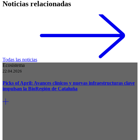
Noticias relacionadas
Todas las noticias
Ecosistema
22.04.2026
Picks of April: Avances clínicos y nuevas infraestructuras clave
impulsan la BioRegión de Cataluña