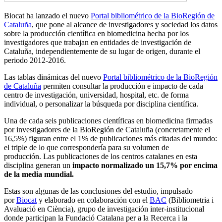
Biocat ha lanzado el nuevo
Portal bibliométrico de la BioRegión de
Cataluña
, que pone al alcance de investigadores y sociedad los datos
sobre la producción científica en biomedicina hecha por los
investigadores que trabajan en entidades de investigación de
Cataluña, independientemente de su lugar de origen, durante el
periodo 2012-2016.
Las tablas dinámicas del nuevo
Portal bibliométrico de la BioRegión
de Cataluña
permiten consultar la producción e impacto de cada
centro de investigación, universidad, hospital, etc. de forma
individual, o personalizar la búsqueda por disciplina científica.
Una de cada seis publicaciones científicas en biomedicina firmadas
por investigadores de la BioRegión de Cataluña
(concretamente el
16,5%) figuran entre el 1% de publicaciones más citadas del mundo:
el triple de lo que correspondería para su volumen de
producción. Las publicaciones de los centros catalanes en esta
disciplina generan un
impacto normalizado un 15,7% por encima
de la media mundial.
Estas son algunas de las conclusiones del estudio, impulsado
por
Biocat
y elaborado en colaboración con el
BAC
(Bibliometria i
Avaluació en Ciència), grupo de investigación inter-institucional
donde participan la Fundació Catalana per a la Recerca i la