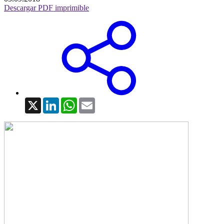
Descargar PDF imprimible
X
LinkedIn
WhatsApp
Email