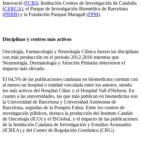
Innovació (
FCRI
), Institución Centros de Investigación de Cataluña
(
CERCA
), el Parque de Investigación Biomédica de Barcelona
(
PRBB
) y la Fundación Pasqual Maragall (
FPM
).
Disciplinas y centros más activos
Oncología, Farmacología y Neurología Clínica fueron las disciplinas
con más producción en el periodo 2012-2016 mientras que
Neumología, Dermatología y Atención Primaria obtuvieron el
impacto más elevado.
El 64,5% de las publicaciones catalanas en biomedicina cuentan con
al menos un hospital o entidad vinculada entre los autores, siendo
los más activos del Hospital Clínic y el Hospital Vall d'Hebron. En
cuanto a las universidades, las que más publican en biomedicina son
la Universidad de Barcelona y Universidad Autónoma de
Barcelona, ​​seguidas de la Pompeu Fabra. Entre los centros de
investigación públicos, destaca la producción del Instituto Catalán
de Oncología (ICO) y el ISGlobal, y el impacto de las publicaciones
de la Institución Catalana de Investigación y Estudios Avanzados
(ICREA) y del Centro de Regulación Genómica (CRG).