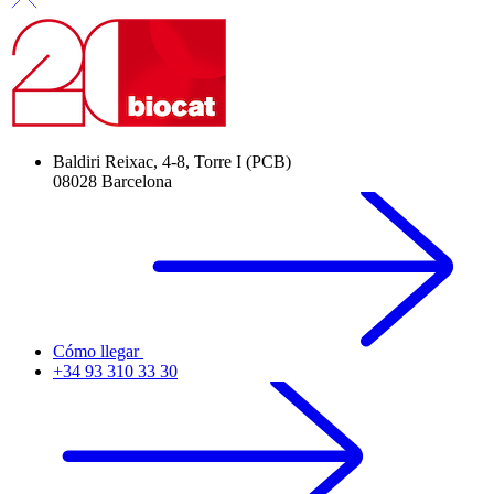
Baldiri Reixac, 4-8, Torre I (PCB)
08028 Barcelona
Cómo llegar
+34 93 310 33 30