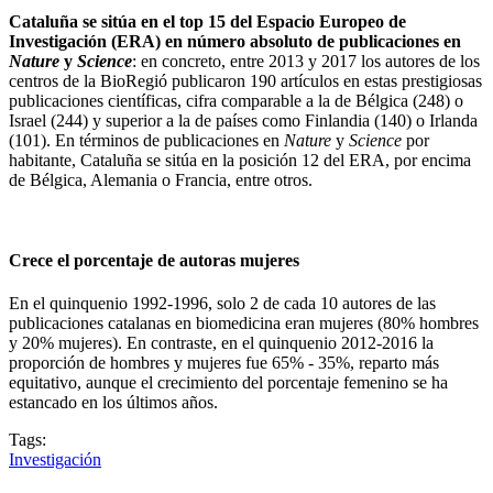
Cataluña se sitúa en el top 15 del Espacio Europeo de
Investigación (ERA) en número absoluto de publicaciones en
Nature
y
Science
: en concreto, entre 2013 y 2017 los autores de los
centros de la BioRegió publicaron 190 artículos en estas prestigiosas
publicaciones científicas, cifra comparable a la de Bélgica (248) o
Israel (244) y superior a la de países como Finlandia (140) o Irlanda
(101). En términos de publicaciones en
Nature
y
Science
por
habitante, Cataluña se sitúa en la posición 12 del ERA, por encima
de Bélgica, Alemania o Francia, entre otros.
Crece el porcentaje de autoras mujeres
En el quinquenio 1992-1996, solo 2 de cada 10 autores de las
publicaciones catalanas en biomedicina eran mujeres (80% hombres
y 20% mujeres). En contraste, en el quinquenio 2012-2016 la
proporción de hombres y mujeres fue 65% - 35%, reparto más
equitativo, aunque el crecimiento del porcentaje femenino se ha
estancado en los últimos años.
Tags:
Investigación