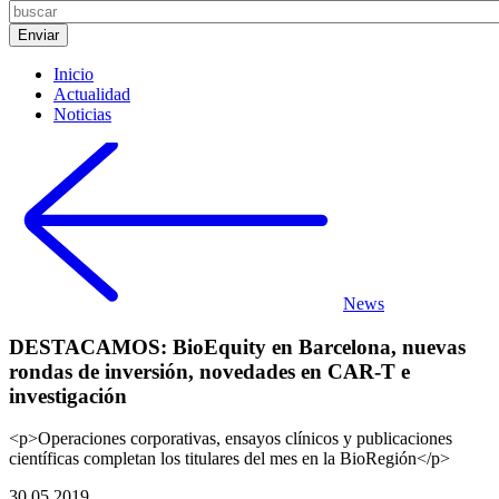
Inicio
Actualidad
Noticias
News
DESTACAMOS: BioEquity en Barcelona, nuevas
rondas de inversión, novedades en CAR-T e
investigación
<p>Operaciones corporativas, ensayos clínicos y publicaciones
científicas completan los titulares del mes en la BioRegión</p>
30.05.2019