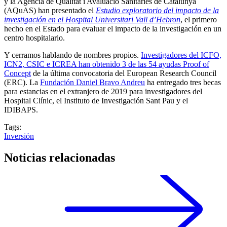
y la Agència de Qualitat i Avaluació Sanitàries de Catalunya
(AQuAS) han presentado el
Estudio exploratorio del impacto de la
investigación en el Hospital Universitari Vall d’Hebron
, el primero
hecho en el Estado para evaluar el impacto de la investigación en un
centro hospitalario.
Y cerramos hablando de nombres propios.
Investigadores del ICFO,
ICN2, CSIC e ICREA han obtenido 3 de las 54 ayudas Proof of
Concept
de la última convocatoria del European Research Council
(ERC). La
Fundación Daniel Bravo Andreu
ha entregado tres becas
para estancias en el extranjero de 2019 para investigadores del
Hospital Clínic, el Instituto de Investigación Sant Pau y el
IDIBAPS.
Tags:
Inversión
Noticias relacionadas