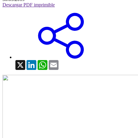
Descargar PDF imprimible
X
LinkedIn
WhatsApp
Email