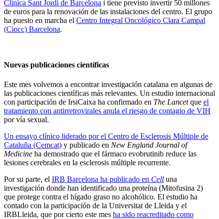
Clínica Sant Jordi de Barcelona
i tiene previsto invertir 50 millones
de euros para la renovación de las instalaciones del centro. El grupo
ha puesto en marcha el
Centro Integral Oncológico Clara Campal
(Ciocc) Barcelona
.
Nuevas publicaciones científicas
Este mes volvemos a encontrar investigación catalana en algunas de
las publicaciones científicas más relevantes. Un estudio internacional
con participación de IrsiCaixa ha confirmado en
The Lancet
que
el
tratamiento con antirretrovirales anula el riesgo de contagio de VIH
por vía sexual.
Un ensayo clínico liderado por el Centro de Esclerosis Múltiple de
Cataluña (Cemcat)
y publicado en
New England Journal of
Medicine
ha demostrado que el fármaco evobrutinib reduce las
lesiones cerebrales en la esclerosis múltiple recurrente.
Por su parte, el
IRB Barcelona ha publicado en
Cell
una
investigación donde han identificado una proteína (Mitofusina 2)
que protege contra el hígado graso no alcohólico. El estudio ha
contado con la participación de la Universitat de Lleida y el
IRBLleida, que por cierto este mes
ha sido reacreditado como