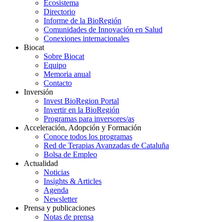
Ecosistema
Directorio
Informe de la BioRegión
Comunidades de Innovación en Salud
Conexiones internacionales
Biocat
Sobre Biocat
Equipo
Memoria anual
Contacto
Inversión
Invest BioRegion Portal
Invertir en la BioRegión
Programas para inversores/as
Acceleración, Adopción y Formación
Conoce todos los programas
Red de Terapias Avanzadas de Cataluña
Bolsa de Empleo
Actualidad
Noticias
Insights & Articles
Agenda
Newsletter
Prensa y publicaciones
Notas de prensa