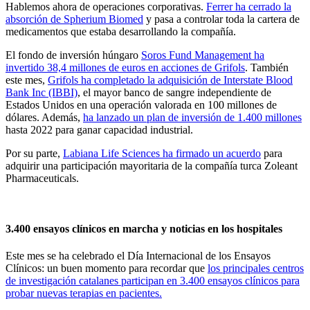
Hablemos ahora de operaciones corporativas.
Ferrer ha cerrado la
absorción de Spherium Biomed
y pasa a controlar toda la cartera de
medicamentos que estaba desarrollando la compañía.
El fondo de inversión húngaro
Soros Fund Management ha
invertido 38,4 millones de euros en acciones de Grifols
. También
este mes,
Grifols ha completado la adquisición de Interstate Blood
Bank Inc (IBBI)
, el mayor banco de sangre independiente de
Estados Unidos en una operación valorada en 100 millones de
dólares. Además,
ha lanzado un plan de inversión de 1.400 millones
hasta 2022 para ganar capacidad industrial.
Por su parte,
Labiana Life Sciences ha firmado un acuerdo
para
adquirir una participación mayoritaria de la compañía turca Zoleant
Pharmaceuticals.
3.400 ensayos clínicos en marcha y noticias en los hospitales
Este mes se ha celebrado el Día Internacional de los Ensayos
Clínicos: un buen momento para recordar que
los principales centros
de investigación catalanes participan en 3.400 ensayos clínicos para
probar nuevas terapias en pacientes.