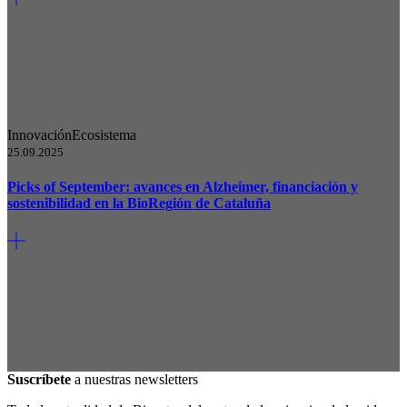
Innovación
Ecosistema
25.09.2025
Picks of September: avances en Alzheimer, financiación y
sostenibilidad en la BioRegión de Cataluña
Suscríbete
a nuestras newsletters