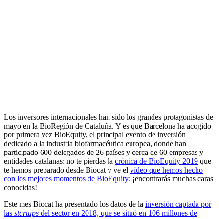
Los inversores internacionales han sido los grandes protagonistas de
mayo en la BioRegión de Cataluña. Y es que Barcelona ha acogido
por primera vez BioEquity, el principal evento de inversión
dedicado a la industria biofarmacéutica europea, donde han
participado 600 delegados de 26 países y cerca de 60 empresas y
entidades catalanas: no te pierdas la
crónica de BioEquity 2019
que
te hemos preparado desde Biocat y ve el
vídeo que hemos hecho
con los mejores momentos de BioEquity
: ¡encontrarás muchas caras
conocidas!
Este mes Biocat ha presentado los datos de la
inversión captada por
las
startups
del sector en 2018, que se situó en 106 millones de