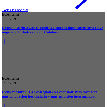
Todas las noticias
Ecosistema
22.04.2026
Picks of April: Avances clínicos y nuevas infraestructuras clave
impulsan la BioRegión de Cataluña
Ecosistema
26.03.2026
Picks of March: La BioRegión en expansión: más inversión,
más innovación hospitalaria y más ambición internacional