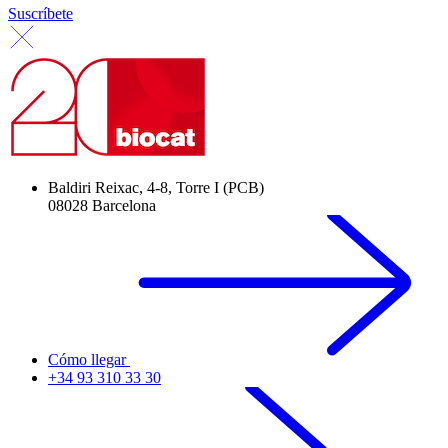
Suscríbete
Baldiri Reixac, 4-8, Torre I (PCB)
08028 Barcelona
Cómo llegar
+34 93 310 33 30