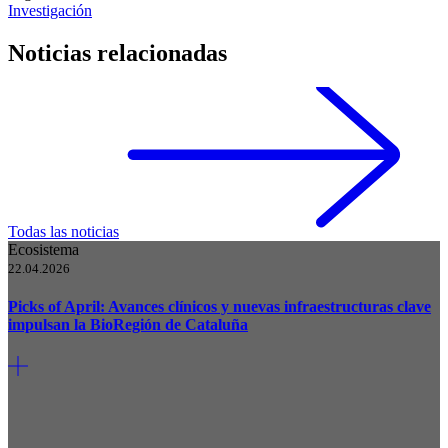
Investigación
Noticias relacionadas
Todas las noticias
Ecosistema
22.04.2026
Picks of April: Avances clínicos y nuevas infraestructuras clave
impulsan la BioRegión de Cataluña