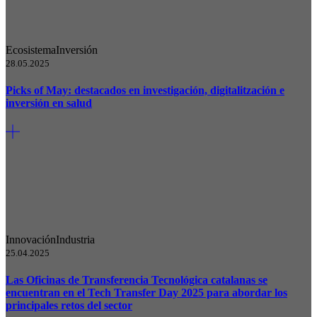
Ecosistema
Inversión
28.05.2025
Picks of May: destacados en investigación, digitalitzación e
inversión en salud
Innovación
Industria
25.04.2025
Las Oficinas de Transferencia Tecnológica catalanas se
encuentran en el Tech Transfer Day 2025 para abordar los
principales retos del sector