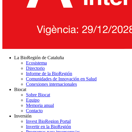
La BioRegión de Cataluña
Ecosistema
Directorio
Informe de la BioRegión
Comunidades de Innovación en Salud
Conexiones internacionales
Biocat
Sobre Biocat
Equipo
Memoria anual
Contacto
Inversión
Invest BioRegion Portal
Invertir en la BioRegión
Programas para inversores/as