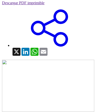
Descargar PDF imprimible
X
LinkedIn
WhatsApp
Email