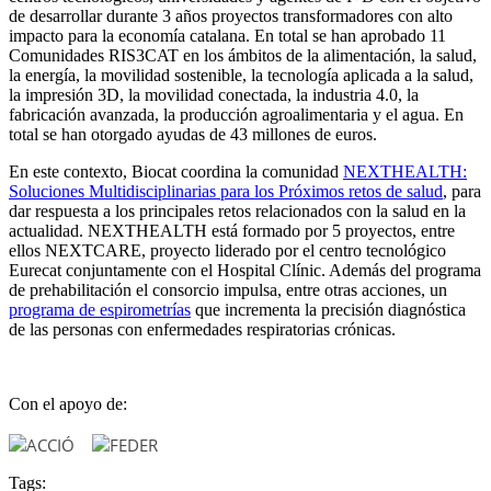
de desarrollar durante 3 años proyectos transformadores con alto
impacto para la economía catalana. En total se han aprobado 11
Comunidades RIS3CAT en los ámbitos de la alimentación, la salud,
la energía, la movilidad sostenible, la tecnología aplicada a la salud,
la impresión 3D, la movilidad conectada, la industria 4.0, la
fabricación avanzada, la producción agroalimentaria y el agua. En
total se han otorgado ayudas de 43 millones de euros.
En este contexto, Biocat coordina la comunidad
NEXTHEALTH:
Soluciones Multidisciplinarias para los Próximos retos de salud
, para
dar respuesta a los principales retos relacionados con la salud en la
actualidad. NEXTHEALTH está formado por 5 proyectos, entre
ellos NEXTCARE, proyecto liderado por el centro tecnológico
Eurecat conjuntamente con el Hospital Clínic. Además del programa
de prehabilitación el consorcio impulsa, entre otras acciones, un
programa de espirometrías
que incrementa la precisión diagnóstica
de las personas con enfermedades respiratorias crónicas.
Con el apoyo de:
Tags: