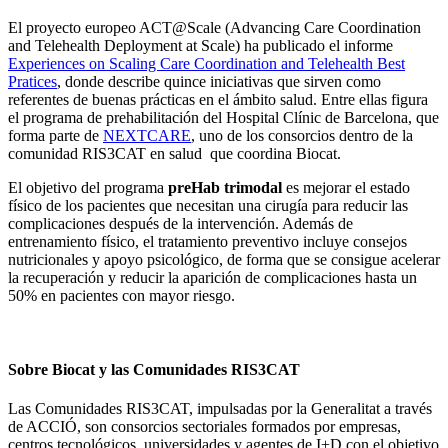
El proyecto europeo ACT@Scale (Advancing Care Coordination
and Telehealth Deployment at Scale) ha publicado el informe
Experiences on Scaling Care Coordination and Telehealth Best
Pratices
, donde describe quince iniciativas que sirven como
referentes de buenas prácticas en el ámbito salud. Entre ellas figura
el programa de prehabilitación del Hospital Clínic de Barcelona, que
forma parte de
NEXTCARE
, uno de los consorcios dentro de la
comunidad RIS3CAT en salud que coordina Biocat.
El objetivo del programa
preHab trimodal
es mejorar el estado
físico de los pacientes que necesitan una cirugía para reducir las
complicaciones después de la intervención. Además de
entrenamiento físico, el tratamiento preventivo incluye consejos
nutricionales y apoyo psicológico, de forma que se consigue acelerar
la recuperación y reducir la aparición de complicaciones hasta un
50% en pacientes con mayor riesgo.
Sobre Biocat y las Comunidades RIS3CAT
Las Comunidades RIS3CAT, impulsadas por la Generalitat a través
de ACCIÓ, son consorcios sectoriales formados por empresas,
centros tecnológicos, universidades y agentes de I+D con el objetivo