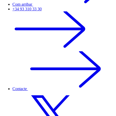
Com arribar
+34 93 310 33 30
Contacte