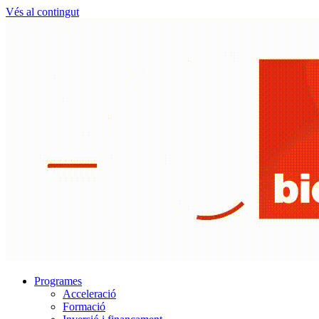
Vés al contingut
Programes
Acceleració
Formació