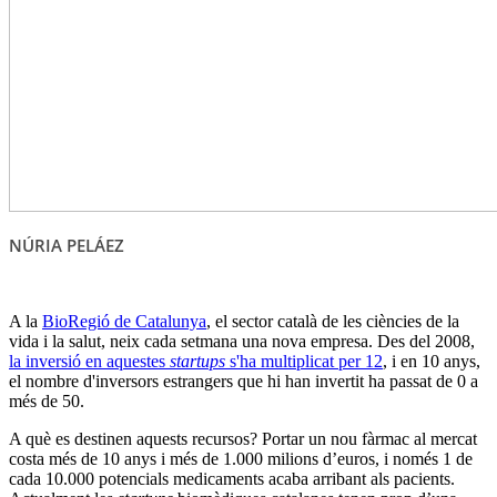
NÚRIA PELÁEZ
A la
BioRegió de Catalunya
, el sector català de les ciències de la
vida i la salut, neix cada setmana una nova empresa. Des del 2008,
la inversió en aquestes
startups
s'ha multiplicat per 12
, i en 10 anys,
el nombre d'inversors estrangers que hi han invertit ha passat de 0 a
més de 50.
A què es destinen aquests recursos? Portar un nou fàrmac al mercat
costa més de 10 anys i més de 1.000 milions d’euros, i només 1 de
cada 10.000 potencials medicaments acaba arribant als pacients.