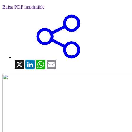
Baixa PDF imprimible
X
LinkedIn
WhatsApp
Email