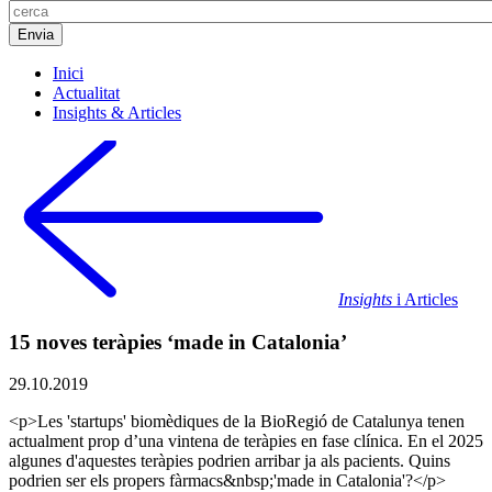
Inici
Actualitat
Insights & Articles
Insights
i Articles
15 noves teràpies ‘made in Catalonia’
29.10.2019
<p>Les 'startups' biomèdiques de la BioRegió de Catalunya tenen
actualment prop d’una vintena de teràpies en fase clínica. En el 2025
algunes d'aquestes teràpies podrien arribar ja als pacients. Quins
podrien ser els propers fàrmacs&nbsp;'made in Catalonia'?</p>