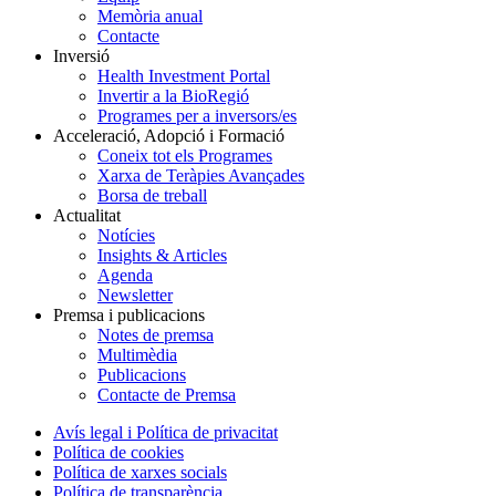
Memòria anual
Contacte
Inversió
Health Investment Portal
Invertir a la BioRegió
Programes per a inversors/es
Acceleració, Adopció i Formació
Coneix tot els Programes
Xarxa de Teràpies Avançades
Borsa de treball
Actualitat
Notícies
Insights & Articles
Agenda
Newsletter
Premsa i publicacions
Notes de premsa
Multimèdia
Publicacions
Contacte de Premsa
Avís legal i Política de privacitat
Política de cookies
Política de xarxes socials
Política de transparència