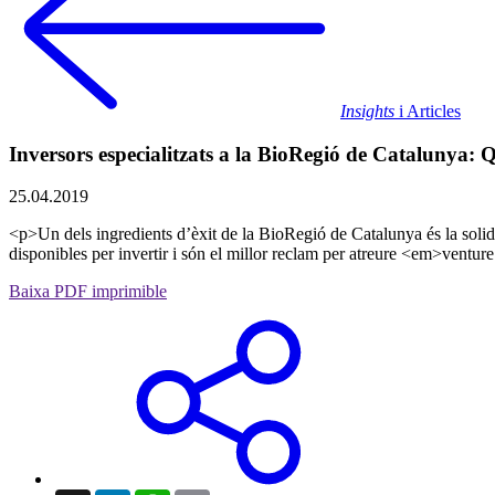
Insights
i Articles
Inversors especialitzats a la BioRegió de Catalunya: Q
25.04.2019
<p>Un dels ingredients d’èxit de la BioRegió de Catalunya és la solide
disponibles per invertir i són el millor reclam per atreure <em>vent
Baixa PDF imprimible