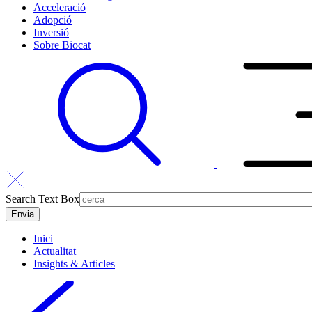
Acceleració
Adopció
Inversió
Sobre Biocat
Search Text Box
Inici
Actualitat
Insights & Articles