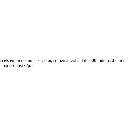
mb els emprenedors del sector, sumen al voltant de 600 milions d’euros
n aquest post.</p>