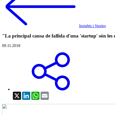
Insights i Stories
"La principal causa de fallida d'una 'startup' són les 
09.11.2018
X
LinkedIn
WhatsApp
Email