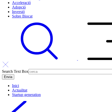
Acceleració
Adopció
Inversió
Sobre Biocat
Search Text Box
Inici
Actualitat
Startup generation