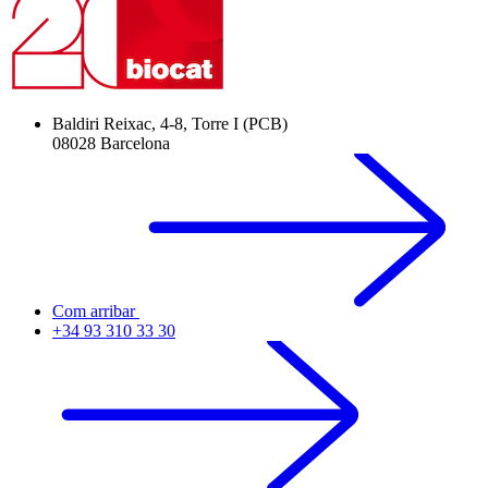
Baldiri Reixac, 4-8, Torre I (PCB)
08028 Barcelona
Com arribar
+34 93 310 33 30