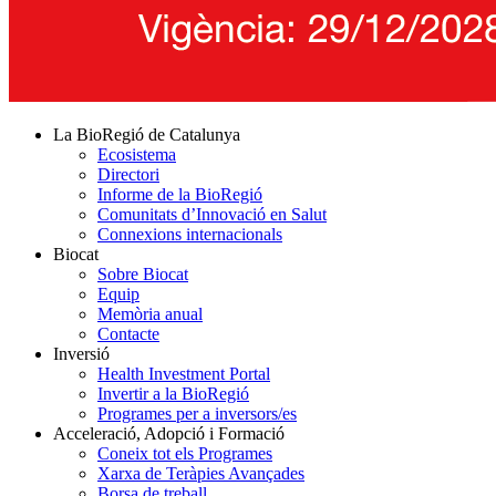
La BioRegió de Catalunya
Ecosistema
Directori
Informe de la BioRegió
Comunitats d’Innovació en Salut
Connexions internacionals
Biocat
Sobre Biocat
Equip
Memòria anual
Contacte
Inversió
Health Investment Portal
Invertir a la BioRegió
Programes per a inversors/es
Acceleració, Adopció i Formació
Coneix tot els Programes
Xarxa de Teràpies Avançades
Borsa de treball