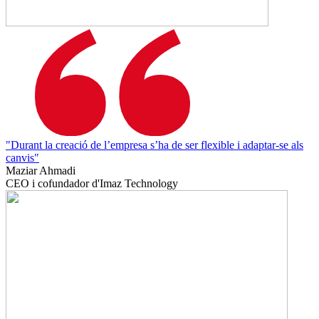
"Durant la creació de l’empresa s’ha de ser flexible i adaptar-se als
canvis"
Maziar Ahmadi
CEO i cofundador d'Imaz Technology