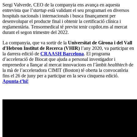
Sergi Valverde, CEO de la companyia ens avança en aquesta
entrevista que l’
startup
està validant el seu programari en diversos
hospitals nacionals i internacionals i busca finançament per
desenvolupar el producte final i obtenir la certificació clínica i
reglamentària. Tensormedical té previst tenir copilot.ms al mercat
durant el segon trimestre del 2022.
La companyia, que va sortir de la
Universitat de Girona i del Vall
d'Hebron Institut de Recerca (VHIR)
l’any 2020, va participar en
la darrera edició de
CRAASH Barcelona
. El programa
d’acceleració de Biocat que ajuda a personal investigador i
emprenedor a llançar al mercat innovacions en l’àmbit
healthtech
de
la mà de l’acceleradora CIMIT (Boston) té oberta la convocatòria
fins el 26 de juny per a participar en la seva cinquena edició.
Apunta-t’hi!