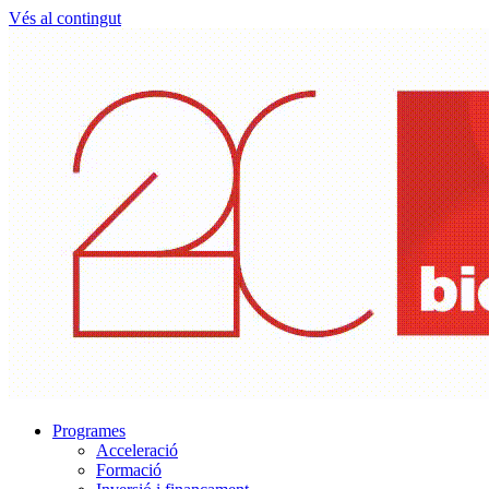
Vés al contingut
Programes
Acceleració
Formació