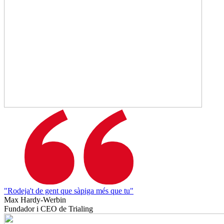
"Rodeja't de gent que sàpiga més que tu"
Max Hardy-Werbin
Fundador i CEO de Trialing