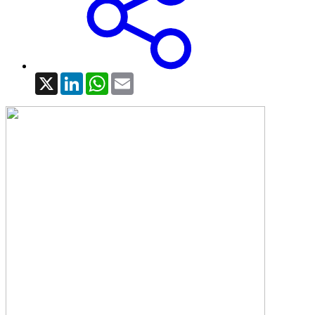
X
LinkedIn
WhatsApp
Email