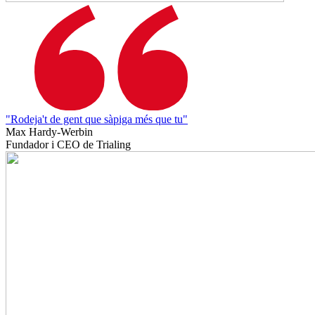
"Rodeja't de gent que sàpiga més que tu"
Max Hardy-Werbin
Fundador i CEO de Trialing