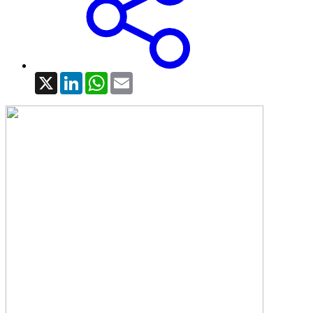
X
LinkedIn
WhatsApp
Email