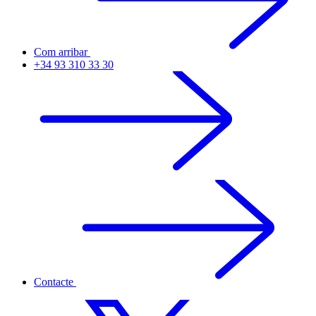
Com arribar
+34 93 310 33 30
Contacte