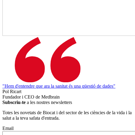
"Hem d'entendre que ara la sanitat és una qüestió de dades"
Pol Ricart
Fundador i CEO de Medbrain
Subscriu-te
a les nostres newsletters
Totes les novetats de Biocat i del sector de les ciències de la vida i la
salut a la teva safata d'entrada.
Email