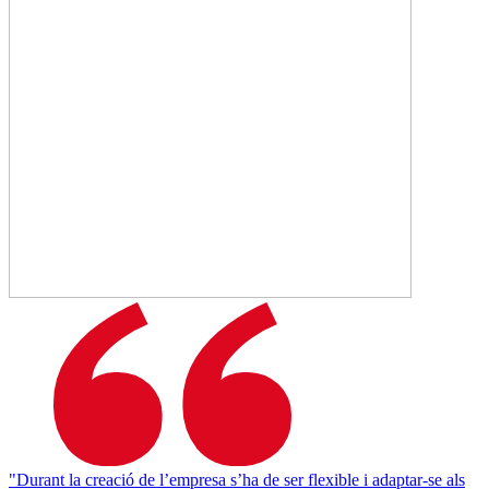
"Durant la creació de l’empresa s’ha de ser flexible i adaptar-se als