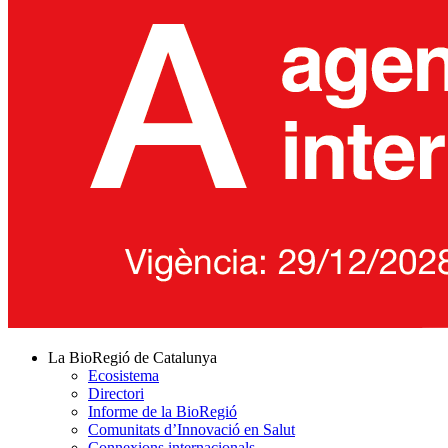
La BioRegió de Catalunya
Ecosistema
Directori
Informe de la BioRegió
Comunitats d’Innovació en Salut
Connexions internacionals