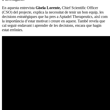
En aquesta entrevista
Gisela Lorente,
Chief Scientific Officer
(CSO) del projecte, explica la necessitat de tenir un bon equip, les
decisions estratègiques que ha pres a Aptadel Therapeutics, així com
la importància d’estar motivat i creure en aquest. També revela que
cal seguir endavant i aprendre de les decisions, encara que hagin
estat errònies.