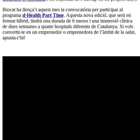
Biocat ha llença’t aquest mes la convocatòria per participar al
programa
d·Health Part Time
. Aquesta nova edició, que serà en
format híbrid, tindrà una durada de 6 mesos i una immersió clínica
de dues setmanes a quatre hospitals diferents de Catalunya. Si vols
convertir-te en un emprenedor o emprenedora de l’àmbit de la salut,
apunta-t’hi!