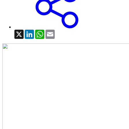
X
LinkedIn
WhatsApp
Email