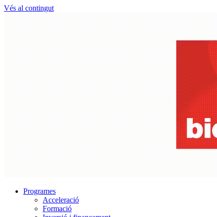
Vés al contingut
Programes
Acceleració
Formació