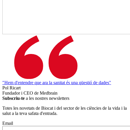
"Hem d'entendre que ara la sanitat és una qüestió de dades"
Pol Ricart
Fundador i CEO de Medbrain
Subscriu-te
a les nostres newsletters
Totes les novetats de Biocat i del sector de les ciències de la vida i la
salut a la teva safata d'entrada.
Email