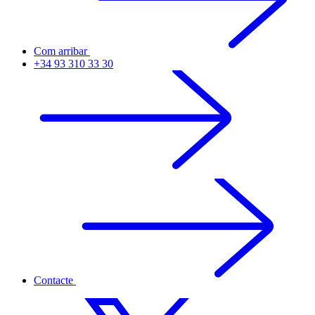
Com arribar
+34 93 310 33 30
Contacte