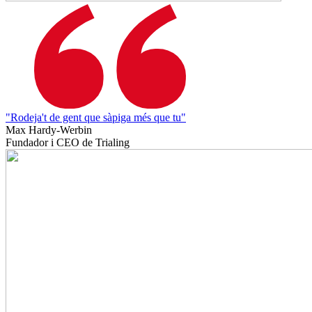
"Rodeja't de gent que sàpiga més que tu"
Max Hardy-Werbin
Fundador i CEO de Trialing