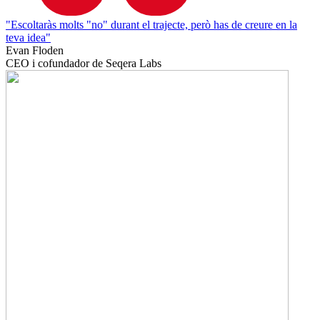
"Escoltaràs molts "no" durant el trajecte, però has de creure en la
teva idea"
Evan Floden
CEO i cofundador de Seqera Labs