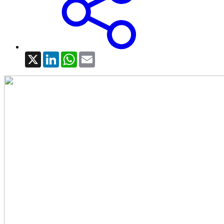
X
LinkedIn
WhatsApp
Email