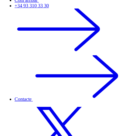
Com arribar
+34 93 310 33 30
Contacte