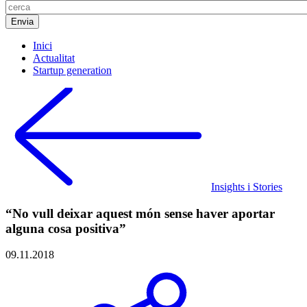
Inici
Actualitat
Startup generation
Insights i Stories
“No vull deixar aquest món sense haver aportar
alguna cosa positiva”
09.11.2018