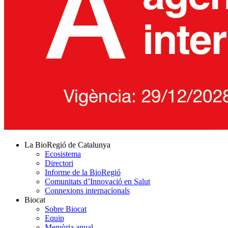
La BioRegió de Catalunya
Ecosistema
Directori
Informe de la BioRegió
Comunitats d’Innovació en Salut
Connexions internacionals
Biocat
Sobre Biocat
Equip
Memòria anual