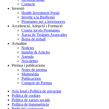
Contacte
Inversió
Health Investment Portal
Invertir a la BioRegió
Programes per a inversors/es
Acceleració, Adopció i Formació
Coneix tot els Programes
Xarxa de Teràpies Avançades
Borsa de treball
Actualitat
Notícies
Insights & Articles
Agenda
Newsletter
Premsa i publicacions
Notes de premsa
Multimèdia
Publicacions
Contacte de Premsa
Avís legal i Política de privacitat
Política de cookies
Política de xarxes socials
Política de transparència
Perfil del contractant