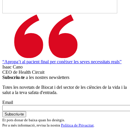
“Apropa’t al pacient final per conèixer les seves necessitats reals”
Isaac Cano
CEO de Health Circuit
Subscriu-te
a les nostres newsletters
Totes les novetats de Biocat i del sector de les ciències de la vida i la
salut a la teva safata d'entrada.
Email
Et pots donar de baixa quan ho desitgis.
Per a més informació, revisa la nostra
Política de Privacitat
.