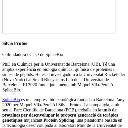
Silvia Frutos
Cofundadora i CTO de SpliceBio
PhD en Química per la Universitat de Barcelona (UB). Té una
àmplia experiència en biologia química, química de proteïnes i
síntesi de pèptids. Ha estat investigadora a la Universitat Rockefeller
(Nova York) i al Small Biosystems Lab de la Universitat de
Barcelona. El 2020 funda juntament amb Miquel Vila-Perelló
SpliceBio.
SpliceBio
és una empresa biotecnològica fundada a Barcelona l’any
2020 per Miquel Vila-Perelló i Sílvia Frutos. La companyia, amb
seu al Parc Científic de Barcelona (PCB), treballa en la
unió de
proteïnes per desenvolupar la propera generació de teràpies
genètiques
mitjançant
Protein Splicing
, una plataforma basada en
la tecnologia desenvolupada al laboratori Muir de la Universitat de