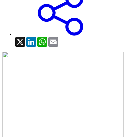
X
LinkedIn
WhatsApp
Email