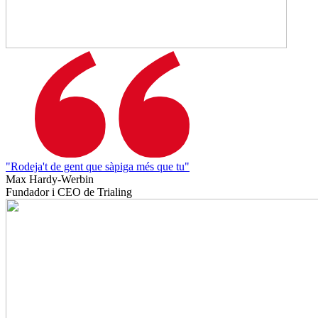
"Rodeja't de gent que sàpiga més que tu"
Max Hardy-Werbin
Fundador i CEO de Trialing