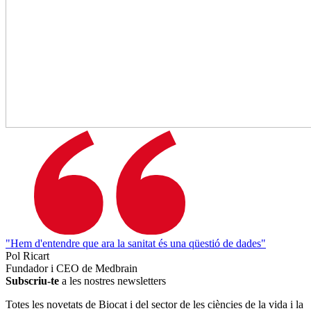
"Hem d'entendre que ara la sanitat és una qüestió de dades"
Pol Ricart
Fundador i CEO de Medbrain
Subscriu-te
a les nostres newsletters
Totes les novetats de Biocat i del sector de les ciències de la vida i la