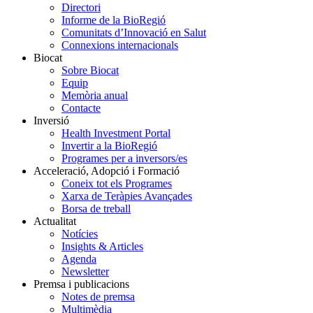
Directori
Informe de la BioRegió
Comunitats d’Innovació en Salut
Connexions internacionals
Biocat
Sobre Biocat
Equip
Memòria anual
Contacte
Inversió
Health Investment Portal
Invertir a la BioRegió
Programes per a inversors/es
Acceleració, Adopció i Formació
Coneix tot els Programes
Xarxa de Teràpies Avançades
Borsa de treball
Actualitat
Notícies
Insights & Articles
Agenda
Newsletter
Premsa i publicacions
Notes de premsa
Multimèdia