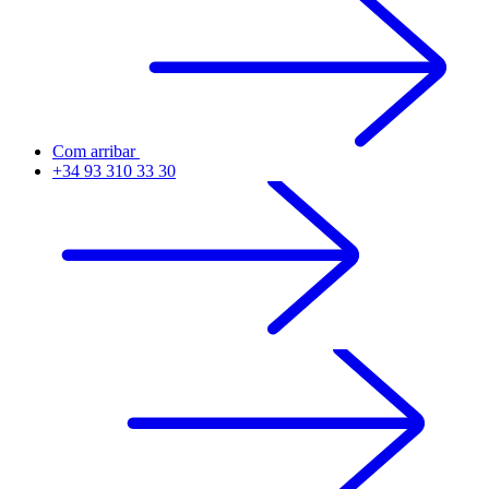
Com arribar
+34 93 310 33 30