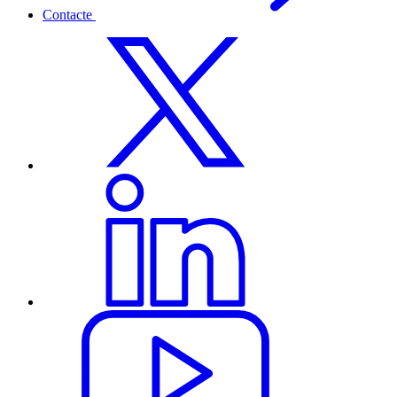
Contacte