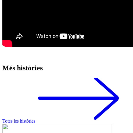
Més històries
Totes les històries