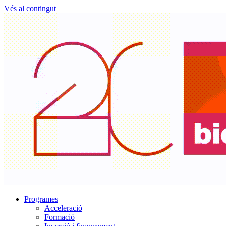
Vés al contingut
Programes
Acceleració
Formació