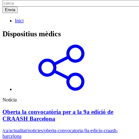
Inici
Dispositius mèdics
Notícia
Oberta la convocatòria per a la 9a edició de
CRAASH Barcelona
/ca/actualitat/noticies/oberta-convocatoria-9a-edicio-craash-
barcelona