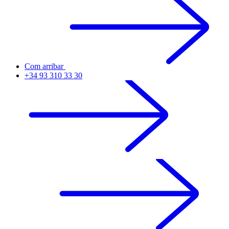
Com arribar
+34 93 310 33 30