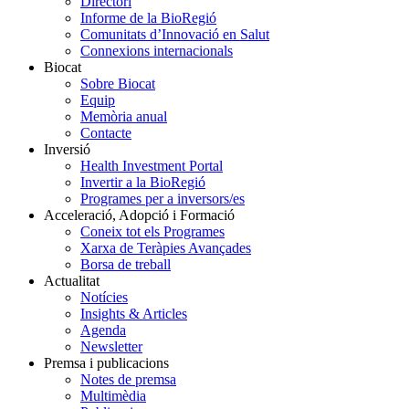
Directori
Informe de la BioRegió
Comunitats d’Innovació en Salut
Connexions internacionals
Biocat
Sobre Biocat
Equip
Memòria anual
Contacte
Inversió
Health Investment Portal
Invertir a la BioRegió
Programes per a inversors/es
Acceleració, Adopció i Formació
Coneix tot els Programes
Xarxa de Teràpies Avançades
Borsa de treball
Actualitat
Notícies
Insights & Articles
Agenda
Newsletter
Premsa i publicacions
Notes de premsa
Multimèdia