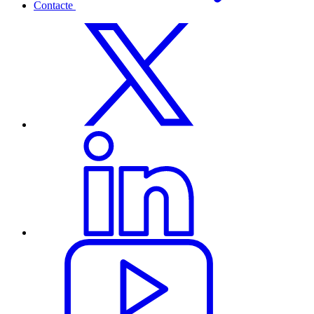
Contacte