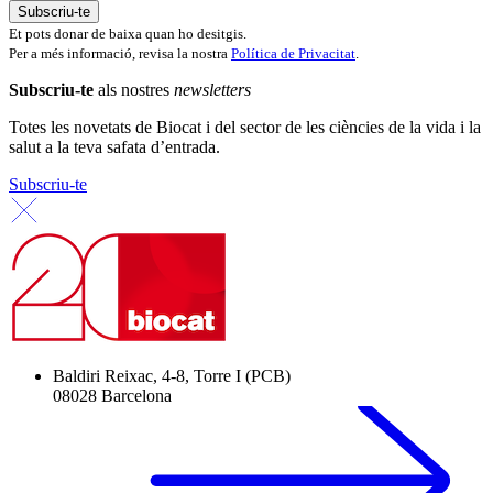
Et pots donar de baixa quan ho desitgis.
Per a més informació, revisa la nostra
Política de Privacitat
.
Subscriu-te
als nostres
newsletters
Totes les novetats de Biocat i del sector de les ciències de la vida i la
salut a la teva safata d’entrada.
Subscriu-te
Baldiri Reixac, 4-8, Torre I (PCB)
08028 Barcelona