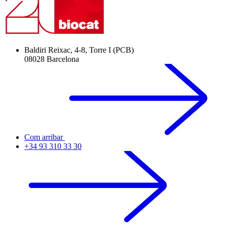
Baldiri Reixac, 4-8, Torre I (PCB)
08028 Barcelona
Com arribar
+34 93 310 33 30