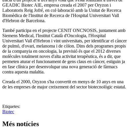
GEADIC Biotec AIE, empresa creada el 2007 per Oryzon i
Laboratoris Reig Jofré, en col·laboració amb la Unitat de Recerca
Biomèdica de l'Institut de Recerca de l'Hospital Universitari Vall
d'Hebron de Barcelona.
També participa en el projecte CENIT ONCNOSIS, juntament amb
Siemens Medical, l'Institut Català d'Oncologia, l'Hospital
Universitari Vall d'Hebron i vint universitats, per identificar el càncer
de pulmó, d'ovari, melanoma i de còlon. Dins dels programes propis
de la companyia en oncologia, la previsió és que el 2012 diverses
molècules totalment noves d'alta activitat terapèutica, és a dir, que
permeten aturar el funcionament de gens claus en càncer, estiguin ja
en fase clínica per desenvolupar una nova generació de fàrmacs
contra aquesta malaltia.
Creada el 2000, Oryzon s'ha convertit en menys de 10 anys en una
de les empreses de major creixement del sector biotecnològic estatal.
Etiquetes:
Biotec
Més notícies