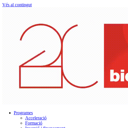
Vés al contingut
Programes
Acceleració
Formació