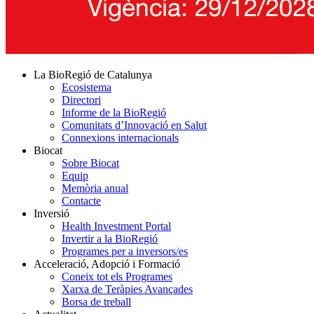
La BioRegió de Catalunya
Ecosistema
Directori
Informe de la BioRegió
Comunitats d’Innovació en Salut
Connexions internacionals
Biocat
Sobre Biocat
Equip
Memòria anual
Contacte
Inversió
Health Investment Portal
Invertir a la BioRegió
Programes per a inversors/es
Acceleració, Adopció i Formació
Coneix tot els Programes
Xarxa de Teràpies Avançades
Borsa de treball