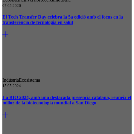
07.05.2026
El Tech Transfer Day celebra la 5a edició amb el focus en la
transferència de tecnologia en salut
Indústria
Ecosistema
15.05.2024
La BIO 2024, amb una destacada presència catalana, reuneix el
millor de la biotecnologia mundial a San Diego