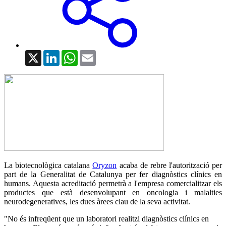
X
LinkedIn
WhatsApp
Email
La biotecnològica catalana
Oryzon
acaba de rebre l'autorització per
part de la Generalitat de Catalunya per fer diagnòstics clínics en
humans. Aquesta acreditació permetrà a l'empresa comercialitzar els
productes que està desenvolupant en oncologia i malalties
neurodegeneratives, les dues àrees clau de la seva activitat.
"No és infreqüent que un laboratori realitzi diagnòstics clínics en