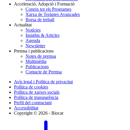
Acceleració, Adopció i Formació
Coneix tot els Programes
Xarxa de Teràpies Avançades
Borsa de treball
Actualitat
Notícies
Insights & Articles
Agenda
Newsletter
Premsa i publicacions
Notes de premsa
Multimèdia
Publicacions
Contacte de Premsa
Avís legal i Política de privacitat
Política de cookies
Política de xarxes socials
Política de transparència
Perfil del contractant
Accessibilitat
Copyright © 2026 - Biocat