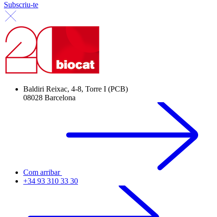
Subscriu-te
Baldiri Reixac, 4-8, Torre I (PCB)
08028 Barcelona
Com arribar
+34 93 310 33 30