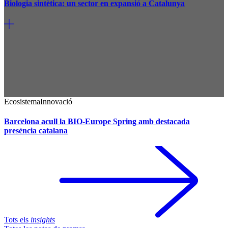
Biologia sintètica: un sector en expansió a Catalunya
Ecosistema
Innovació
Barcelona acull la BIO-Europe Spring amb destacada
presència catalana
Tots els
insights