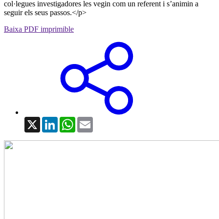
col·legues investigadores les vegin com un referent i s’animin a
seguir els seus passos.</p>
Baixa PDF imprimible
X
LinkedIn
WhatsApp
Email