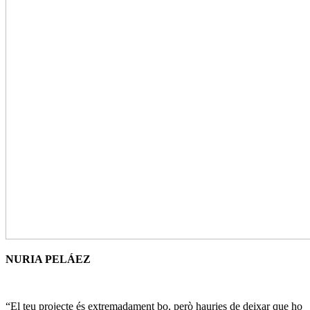
NURIA PELÁEZ
“El teu projecte és extremadament bo, però hauries de deixar que ho