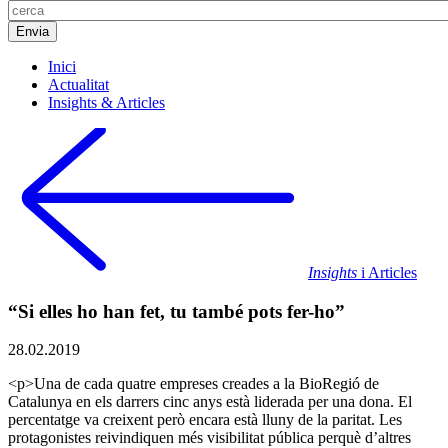
Inici
Actualitat
Insights & Articles
Insights
i Articles
“Si elles ho han fet, tu també pots fer-ho”
28.02.2019
<p>Una de cada quatre empreses creades a la BioRegió de
Catalunya en els darrers cinc anys està liderada per una dona. El
percentatge va creixent però encara està lluny de la paritat. Les
protagonistes reivindiquen més visibilitat pública perquè d’altres