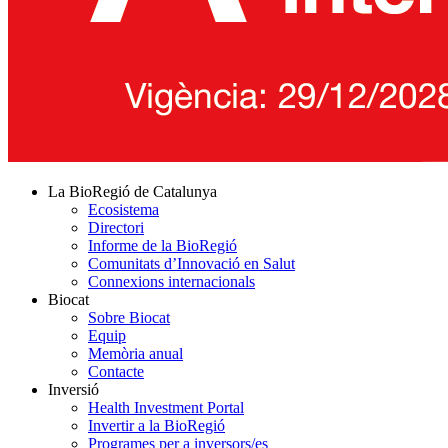
La BioRegió de Catalunya
Ecosistema
Directori
Informe de la BioRegió
Comunitats d’Innovació en Salut
Connexions internacionals
Biocat
Sobre Biocat
Equip
Memòria anual
Contacte
Inversió
Health Investment Portal
Invertir a la BioRegió
Programes per a inversors/es