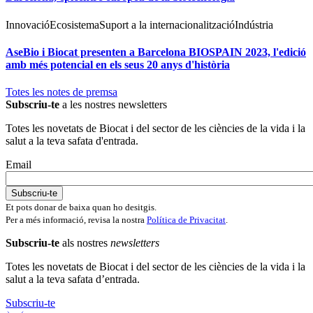
Innovació
Ecosistema
Suport a la internacionalització
Indústria
AseBio i Biocat presenten a Barcelona BIOSPAIN 2023, l'edició
amb més potencial en els seus 20 anys d'història
Totes les notes de premsa
Subscriu-te
a les nostres newsletters
Totes les novetats de Biocat i del sector de les ciències de la vida i la
salut a la teva safata d'entrada.
Email
Et pots donar de baixa quan ho desitgis.
Per a més informació, revisa la nostra
Política de Privacitat
.
Subscriu-te
als nostres
newsletters
Totes les novetats de Biocat i del sector de les ciències de la vida i la
salut a la teva safata d’entrada.
Subscriu-te