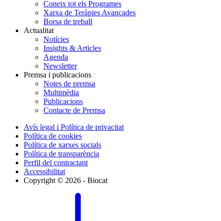
Coneix tot els Programes
Xarxa de Teràpies Avançades
Borsa de treball
Actualitat
Notícies
Insights & Articles
Agenda
Newsletter
Premsa i publicacions
Notes de premsa
Multimèdia
Publicacions
Contacte de Premsa
Avís legal i Política de privacitat
Política de cookies
Política de xarxes socials
Política de transparència
Perfil del contractant
Accessibilitat
Copyright © 2026 - Biocat