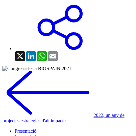
X
LinkedIn
WhatsApp
Email
2022, un any de
projectes estratègics d'alt impacte
Presentació