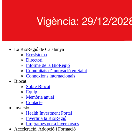
La BioRegió de Catalunya
Ecosistema
Directori
Informe de la BioRegió
Comunitats d’Innovació en Salut
Connexions internacionals
Biocat
Sobre Biocat
Equip
Memòria anual
Contacte
Inversió
Health Investment Portal
Invertir a la BioRegió
Programes per a inversors/es
Acceleració, Adopció i Formació