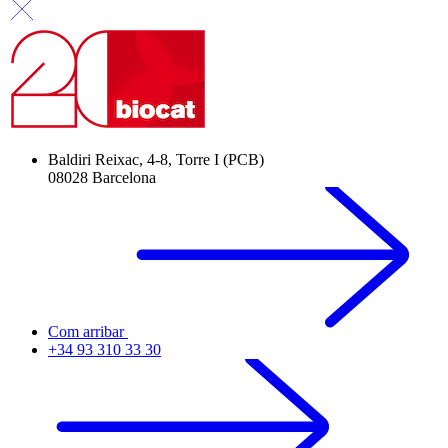
Baldiri Reixac, 4-8, Torre I (PCB)
08028 Barcelona
Com arribar
+34 93 310 33 30