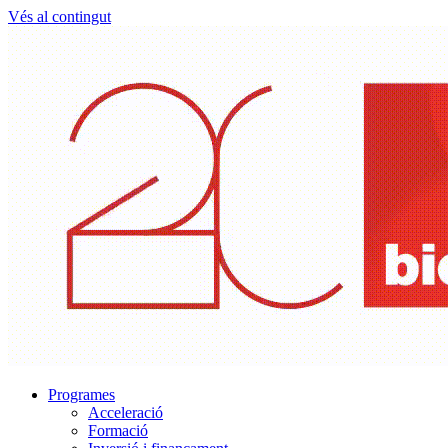
Vés al contingut
Programes
Acceleració
Formació