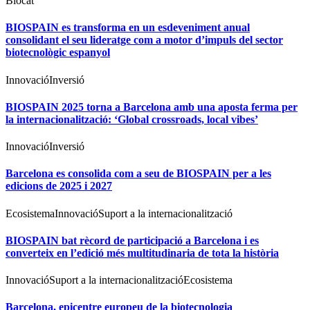
Biocat
BIOSPAIN es transforma en un esdeveniment anual
consolidant el seu lideratge com a motor d’impuls del sector
biotecnològic espanyol
Innovació
Inversió
BIOSPAIN 2025 torna a Barcelona amb una aposta ferma per
la internacionalització: ‘Global crossroads, local vibes’
Innovació
Inversió
Barcelona es consolida com a seu de BIOSPAIN per a les
edicions de 2025 i 2027
Ecosistema
Innovació
Suport a la internacionalització
BIOSPAIN bat rècord de participació a Barcelona i es
converteix en l’edició més multitudinaria de tota la història
Innovació
Suport a la internacionalització
Ecosistema
Barcelona, epicentre europeu de la biotecnologia