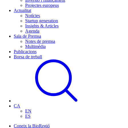
Inversió i finançament
Projectes europeus
Actualitat
Notícies
Startup generation
Insights & Articles
Agenda
Sala de Premsa
Notes de premsa
Multimèdia
Publicacions
Borsa de treball
CA
EN
ES
Coneix la BioRegió