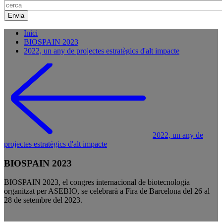
Inici
BIOSPAIN 2023
2022, un any de projectes estratègics d'alt impacte
2022, un any de
projectes estratègics d'alt impacte
BIOSPAIN 2023
BIOSPAIN 2023, el congres internacional de biotecnologia
organitzat per ASEBIO, se celebrarà a Fira de Barcelona del 26 al
28 de setembre del 2023.